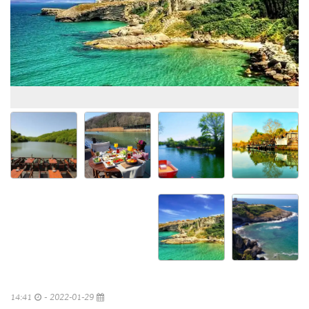
14:41
2022-01-29 -