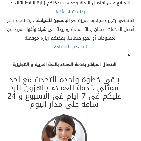
للاطلاع على تفاصيل الرحلة وحجزها، يمكنكم زيارة الرابط التالي:
رحلة شيلا وأغوا
استمتعوا بتجربة سياحية مميزة مع
الياسمين للسياحة
، حيث نقدم لكم
أفضل الخدمات لضمان رحلة ممتعة ومريحة إلى
شيلا وأغوا
. لمزيد من
المعلومات أو لحجز خدماتنا، يمكنكم زيارة موقعنا:
الياسمين للسياحة
الاتصال المباشر بخدمة العملاء باللغة العربية و الانجليزية
باقى خطوة واحده للتحدث مع احد
ممثلى خدمة العملاء جاهزون للرد
عليكم فى 7 ايام فى الاسبوع و 24
ساعه على مدار اليوم