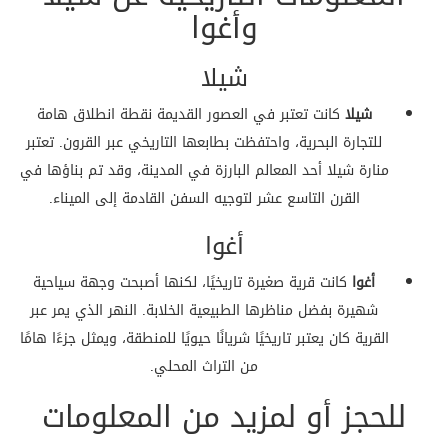
وأغوا
شيلا
شيلا
كانت تعتبر في العصور القديمة نقطة انطلاق هامة
للتجارة البحرية، واحتفظت بطابعها التاريخي عبر القرون. تعتبر
منارة شيلا أحد المعالم البارزة في المدينة، وقد تم بناؤها في
القرن التاسع عشر لتوجيه السفن القادمة إلى الميناء.
أغوا
أغوا
كانت قرية صغيرة تاريخيًا، لكنها أصبحت وجهة سياحية
شهيرة بفضل مناظرها الطبيعية الخلابة. النهر الذي يمر عبر
القرية كان يعتبر تاريخيًا شريانًا حيويًا للمنطقة، ويمثل جزءًا هامًا
من التراث المحلي.
للحجز أو لمزيد من المعلومات