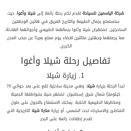
شركة الياسمين للسياحة
تقدم لكم رحلة رائعة إلى
شيلا وأغوا
، حيث
ستستمتع بجمال الطبيعة والتاريخ العريق في هاتين الوجهتين
الساحرتين. تشتهران شيلا وأغوا بجمالهما الطبيعي وأجوائهما الهادئة،
مما يجعلهما وجهتين مثالتين لقضاء يوم ممتع بعيدًا عن صخب المدن
الكبرى.
تفاصيل رحلة شيلا وأغوا
1. زيارة شيلا
تبدأ الرحلة بزيارة
شيلا
، وهي مدينة ساحلية تقع على بعد حوالي 70
كيلومترًا شمال شرق إسطنبول. تشتهر شيلا بشواطئها الجميلة
ومناظرها الطبيعية الخلابة. يمكنك الاستمتاع بالتجول على طول
الشاطئ والاسترخاء تحت الشمس، أو زيارة
منارة شيلا
التاريخية التي
تقدم إطلالات رائعة على البحر.