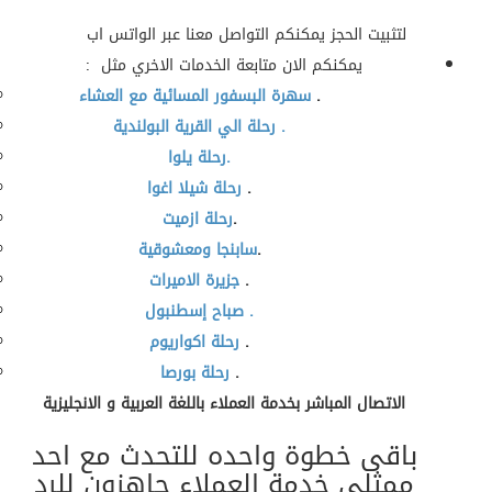
لتثبيت الحجز يمكنكم التواصل معنا عبر الواتس اب
يمكنكم الان متابعة الخدمات الاخري مثل :
.
سهرة البسفور المسائية مع العشاء
رحلة الي القرية البولندية .
رحلة يلوا.
.
رحلة شيلا اغوا
.
رحلة ازميت
.
سابنجا ومعشوقية
.
جزيرة الاميرات
صباح إسطنبول .
.
رحلة اكواريوم
.
رحلة بورصا
الاتصال المباشر بخدمة العملاء باللغة العربية و الانجليزية
باقى خطوة واحده للتحدث مع احد
ممثلى خدمة العملاء جاهزون للرد