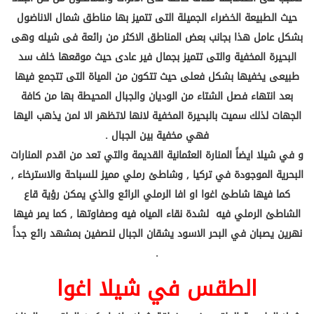
حيث الطبيعة الخضراء الجميلة التى تتميز بها مناطق شمال الاناضول
بشكل عامل هذا بجانب بعض المناطق الاكثر من رائعة فى شيله وهى
البحيرة المخفية والتى تتميز بجمال فير عادى حيث موقعها خلف سد
طبيعى يخفيها بشكل فعلى حيث تتكون من المياة التى تتجمع فيها
بعد انتهاء فصل الشتاء من الوديان والجبال المحيطة بها من كافة
الجهات لذلك سميت بالبحيرة المخفية لانها لاتظهر الا لمن يذهب اليها
فهي مخفية بين الجبال .
و في شيلا ايضاً المنارة العثمانية القديمة والتي تعد من اقدم المنارات
البحرية الموجودة في تركيا , وشاطئ رملي مميز للسباحة والاسترخاء ,
كما فيها شاطئ اغوا او افا الرملي الرائع والذي يمكن رؤية قاع
الشاطئ الرملي فيه لشدة نقاء المياه فيه وصفاوتها , كما يمر فيها
نهرين يصبان في البحر الاسود يشقان الجبال لنصفين بمشهد رائع جداً
.
الطقس في شيلا اغوا