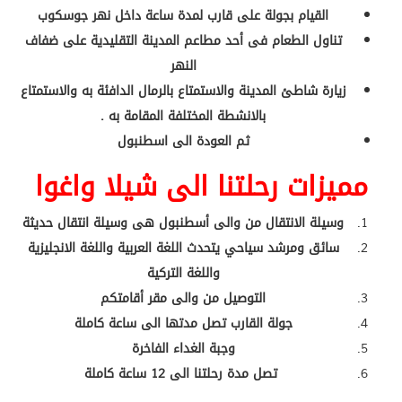
القيام بجولة على قارب لمدة ساعة داخل نهر جوسكوب
تناول الطعام فى أحد مطاعم المدينة التقليدية على ضفاف
النهر
زيارة شاطئ المدينة والاستمتاع بالرمال الدافئة به والاستمتاع
بالانشطة المختلفة المقامة به .
ثم العودة الى اسطنبول
مميزات رحلتنا الى شيلا واغوا
وسيلة الانتقال من والى أسطنبول هى وسيلة انتقال حديثة
سائق ومرشد سياحي يتحدث اللغة العربية واللغة الانجليزية
واللغة التركية
التوصيل من والى مقر أقامتكم
جولة القارب تصل مدتها الى ساعة كاملة
وجبة الغداء الفاخرة
تصل مدة رحلتنا الى 12 ساعة كاملة