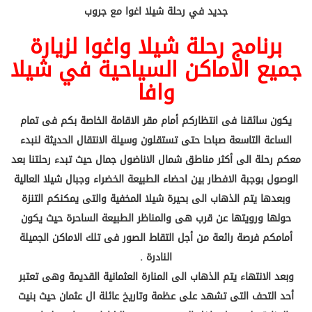
جديد في رحلة شيلا اغوا مع جروب
برنامج رحلة شيلا واغوا لزيارة
جميع الاماكن السياحية في شيلا
وافا
يكون سائقنا فى انتظاركم أمام مقر الاقامة الخاصة بكم فى تمام
الساعة التاسعة صباحا حتى تستقلون وسيلة الانتقال الحديثة لنبدء
معكم رحلة الى أكثر مناطق شمال الاناضول جمال حيث تبدء رحلتنا بعد
الوصول بوجبة الافطار بين احضاء الطبيعة الخضراء وجبال شيلا العالية
وبعدها يتم الذهاب الى بحيرة شيلا المخفية والتى يمكنكم التنزة
حولها ورويتها عن قرب هى والمناظر الطبيعة الساحرة حيث يكون
أمامكم فرصة رائعة من أجل التقاط الصور فى تلك الاماكن الجميلة
النادرة .
وبعد الانتهاء يتم الذهاب الى المنارة العثمانية القديمة وهى تعتبر
أحد التحف التى تشهد على عظمة وتاريخ عائلة ال عثمان حيث بنيت