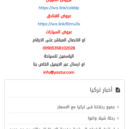
https://wa.link/cakblp
عروض الفنادق
https://wa.link/6tmu3x
عروض السيارات
او الاتصال المباشر على الارقام
00905358102028
الياسمين للسياحة
او ارسال عبر الايميل الخاص بنا
info@yastur.com
أخبار تركيا
جميع رحلاتنا فى تركيا مع الاسعار
رحلة شيلا واغوا