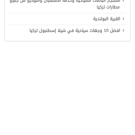
استئجار الباصات السياحية وخدمة الاستقبال والتوديع من جميع
مطارات تركيا
القرية البولندية
افضل 10 وجهات سياحية في شيلا إسطنبول تركيا