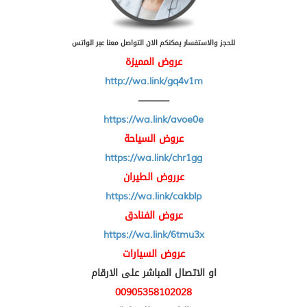
للحجز والاستفسار يمكنكم الان التواصل معنا عبر الواتس
عروض المميزة
http://wa.link/gq4v1m
———
https://wa.link/avoe0e
عروض السياحة
https://wa.link/chr1gg
عرروض الطيران
https://wa.link/cakblp
عروض الفنادق
https://wa.link/6tmu3x
عروض السيارات
او الاتصال المباشر على الارقام
00905358102028