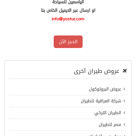
الياسمين للسياحة
او ارسال عبر الايميل الخاص بنا
info@yastur.com
الحجز الآن
عروض طيران آخرى
عروض البروتوكول
شركة العراقية للطيران
الطيران التركي
مصر للطيران