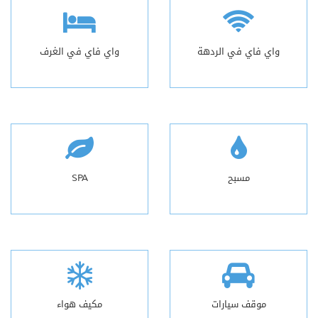
واي فاي في الردهة
واي فاي في الغرف
مسبح
SPA
موقف سيارات
مكيف هواء