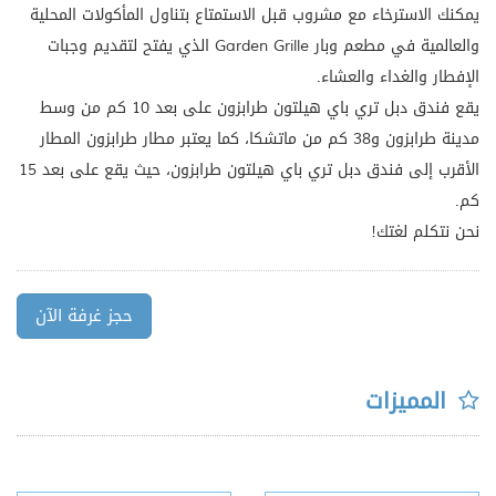
يمكنك الاسترخاء مع مشروب قبل الاستمتاع بتناول المأكولات المحلية
والعالمية في مطعم وبار Garden Grille الذي يفتح لتقديم وجبات
الإفطار والغداء والعشاء.
يقع فندق دبل تري باي هيلتون طرابزون على بعد 10 كم من وسط
مدينة طرابزون و38 كم من ماتشكا، كما يعتبر مطار طرابزون المطار
الأقرب إلى فندق دبل تري باي هيلتون طرابزون، حيث يقع على بعد 15
كم.
نحن نتكلم لغتك!
حجز غرفة الآن
المميزات