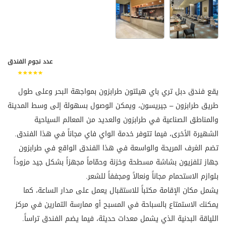
عدد نجوم الفندق
يقع فندق دبل تري باي هيلتون طرابزون بمواجهة البحر وعلى طول
طريق طرابزون – جيريسون، ويمكن الوصول بسهولة إلى وسط المدينة
والمناطق الصناعية في طرابزون والعديد من المعالم السياحية
الشهيرة الأخرى، فيما تتوفر خدمة الواي فاي مجاناً في هذا الفندق.
تضم الغرف المريحة والواسعة في هذا الفندق الواقع في طرابزون
جهاز تلفزيون بشاشة مسطحة وخزنة وحمّاماً مجهزاً بشكل جيد مزوداً
بلوازم الاستحمام مجاناً ونعالاً ومجففاً للشعر.
يشمل مكان الإقامة مكتباً للاستقبال يعمل على مدار الساعة، كما
يمكنك الاستمتاع بالسباحة في المسبح أو ممارسة التمارين في مركز
اللياقة البدنية الذي يشمل معدات حديثة، فيما يضم الفندق تراساً.