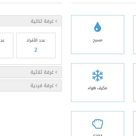
غرفة ثنائية
مسبح
عدد الأفراد
عدد
2
غرفة ثلاثية
غرفة فردية
مكيف هواء
GYM