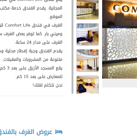
الموقع.
الغر
وميني بار. كما توفر بعض الغرف س
الغرف على مدار 24 ساعة.
يقدم الفندق وجبة إفطار محلية ودو
متنوعة من المشروبات والمقبلات.
للمعارض على بعد 15 كم.
نحن نتكلم لغتك!
عروض الغرف بالفند