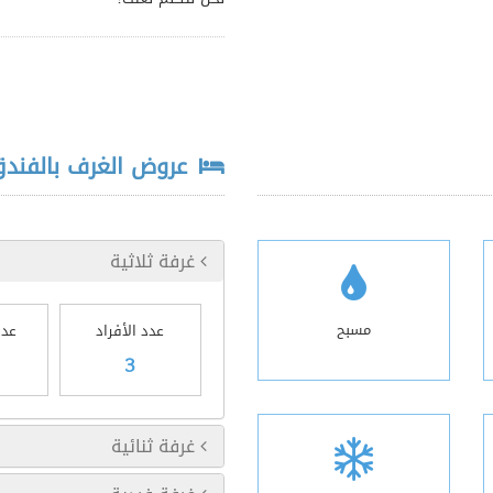
عروض الغرف بالفند
غرفة ثلاثية
مسبح
عدد الأفراد
عدد
3
غرفة ثنائية