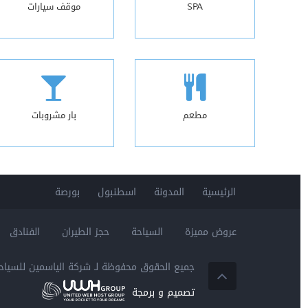
SPA
موقف سيارات
مطعم
بار مشروبات
الرئيسية
المدونة
اسطنبول
بورصة
عروض مميزة
السياحة
حجز الطيران
الفنادق
جميع الحقوق محفوظة لـ
شركة الياسمين للسياح
تصميم و برمجة