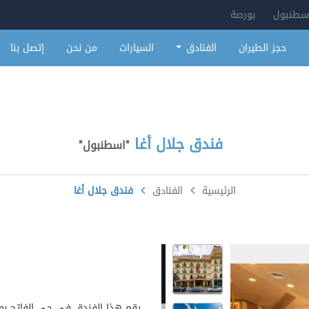
سطنبول
بورصة
حجز الطيران
الفنادق
السيارات
من نحن
إتصل بنا
فندق جلال أغا
"
اسطنبول
"
الرئيسية
الفنادق
فندق جلال أغا