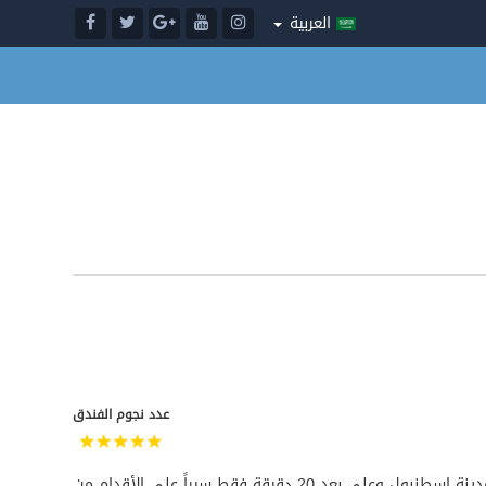
العربية
عدد نجوم الفندق
يقع هذا الفندق في حي الفاتح بمدينة إسطنبول وعلى بعد 20 دقيقة فقط سيراً على الأقدام من