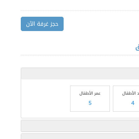
حجز غرفة الآن
ق
 الأطفال
عمر الأطفال
5
4