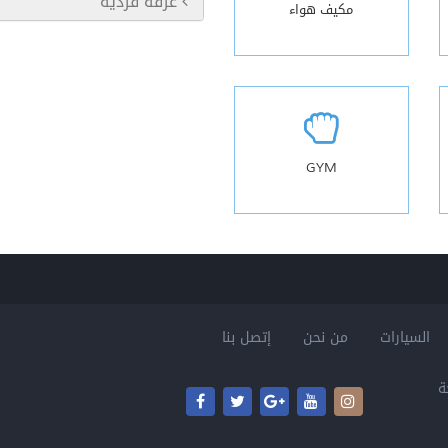
غرفة فردية
مكيف هواء
GYM
السيارات
من نحن
إتصل بنا
ة