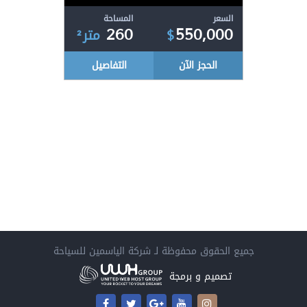
السعر
المساحة
260
550,000
$
متر²
الحجز الآن
التفاصيل
جميع الحقوق محفوظة لـ
شركة الياسمين للسياحة
تصميم و برمجة